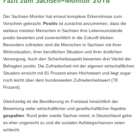
Fazit zum Sachsen-Monitor 2018
Der Sachsen-Monitor hat erneut komplexe Erkenntnisse zum
Vorschein gebracht.
Positiv
ist zunächst anzumerken, dass die
weitaus meisten Menschen in Sachsen ihre Lebensumstände
positiv bewerten und zuversichtlich in die Zukunft blicken.
Besonders zufrieden sind die Menschen in Sachsen mit ihrer
Wohnsituation, ihrer beruflichen Situation und ihrer ärztlichen
Versorgung. Auch den Sicherheitsaspekt bewerten drei Viertel der
Befragten positiv. Die Zufriedenheit mit der eigenen wirtschaftlichen
Situation erreicht mit 81 Prozent einen Höchstwert und liegt sogar
noch leicht über dem bundesweiten Zufriedenheitswert (78
Prozent).
Gleichzeitig ist die Bevölkerung im Freistaat hinsichtlich der
Bewertung vieler wirtschaftlicher und gesellschaftlicher Aspekte
gespalten
: Rund jeder zweite Sachse meint, in Deutschland gehe
es eher ungerecht zu und die sozialen Aufstiegschancen seien
schlecht.