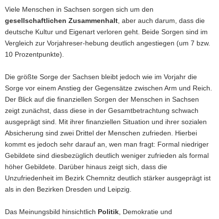
Viele Menschen in Sachsen sorgen sich um den
gesellschaftlichen Zusammenhalt
, aber auch darum, dass die
deutsche Kultur und Eigenart verloren geht. Beide Sorgen sind im
Vergleich zur Vorjahreser-hebung deutlich angestiegen (um 7 bzw.
10 Prozentpunkte).
Die größte Sorge der Sachsen bleibt jedoch wie im Vorjahr die
Sorge vor einem Anstieg der Gegensätze zwischen Arm und Reich.
Der Blick auf die finanziellen Sorgen der Menschen in Sachsen
zeigt zunächst, dass diese in der Gesamtbetrachtung schwach
ausgeprägt sind. Mit ihrer finanziellen Situation und ihrer sozialen
Absicherung sind zwei Drittel der Menschen zufrieden. Hierbei
kommt es jedoch sehr darauf an, wen man fragt: Formal niedriger
Gebildete sind diesbezüglich deutlich weniger zufrieden als formal
höher Gebildete. Darüber hinaus zeigt sich, dass die
Unzufriedenheit im Bezirk Chemnitz deutlich stärker ausgeprägt ist
als in den Bezirken Dresden und Leipzig.
Das Meinungsbild hinsichtlich
Politik
, Demokratie und