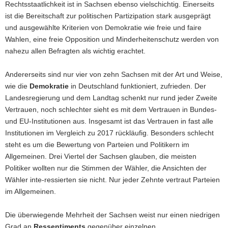
Rechtsstaatlichkeit ist in Sachsen ebenso vielschichtig. Einerseits
ist die Bereitschaft zur politischen Partizipation stark ausgeprägt
und ausgewählte Kriterien von Demokratie wie freie und faire
Wahlen, eine freie Opposition und Minderheitenschutz werden von
nahezu allen Befragten als wichtig erachtet.
Andererseits sind nur vier von zehn Sachsen mit der Art und Weise,
wie die
Demokratie
in Deutschland funktioniert, zufrieden. Der
Landesregierung und dem Landtag schenkt nur rund jeder Zweite
Vertrauen, noch schlechter sieht es mit dem Vertrauen in Bundes-
und EU-Institutionen aus. Insgesamt ist das Vertrauen in fast alle
Institutionen im Vergleich zu 2017 rückläufig. Besonders schlecht
steht es um die Bewertung von Parteien und Politikern im
Allgemeinen. Drei Viertel der Sachsen glauben, die meisten
Politiker wollten nur die Stimmen der Wähler, die Ansichten der
Wähler inte-ressierten sie nicht. Nur jeder Zehnte vertraut Parteien
im Allgemeinen.
Die überwiegende Mehrheit der Sachsen weist nur einen niedrigen
Grad an
Ressentiments
gegenüber einzelnen