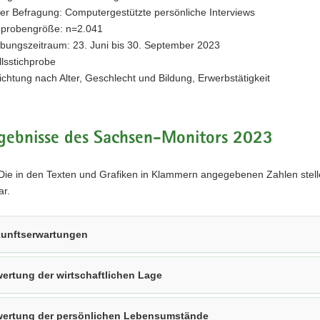
der Befragung: Computergestützte persönliche Interviews
hprobengröße: n=2.041
bungszeitraum: 23. Juni bis 30. September 2023
llsstichprobe
chtung nach Alter, Geschlecht und Bildung, Erwerbstätigkeit
rgebnisse des Sachsen-Monitors 2023
ie in den Texten und Grafiken in Klammern angegebenen Zahlen stel
ar.
unftserwartungen
ertung der wirtschaftlichen Lage
ertung der persönlichen Lebensumstände