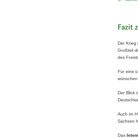
Fazit
Der Krieg
Großteil d
des Freist
Für eine ü
wünschen 
Der Blick 
Deutschla
Auch im Hi
Sachsen h
Das
Inter