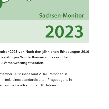
onitor 2023 vor. Nach den jährlichen Erhebungen 2016
 diesjährigen Sonderthemen umfassen die
zu Verschwörungstheorien.
eptember 2023 insgesamt 2.041 Personen in
mittels eines standardisierten Fragebogens in
 sächsische Bevölkerung ab 18 Jahren.