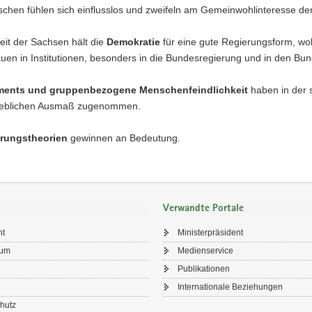
chen fühlen sich einflusslos und zweifeln am Gemeinwohlinteresse der
eit der Sachsen hält die
Demokratie
für eine gute Regierungsform, wo
auen in Institutionen, besonders in die Bundesregierung und in den 
ments und gruppenbezogene Menschenfeindlichkeit
haben in der 
heblichen Ausmaß zugenommen.
rungstheorien
gewinnen an Bedeutung.
Verwandte Portale
ht
Ministerpräsident
sum
Medienservice
Publikationen
Internationale Beziehungen
hutz