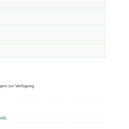
gern zur Verfügung.
 MB)