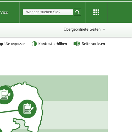
Suchbegriff
rvice
Suche starten
Übergeordnete Seiten
tgröße anpassen
Kontrast erhöhen
Seite vorlesen