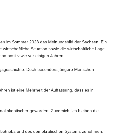
ten im Sommer 2023 das Meinungsbild der Sachsen. Ein
e wirtschaftliche Situation sowie die wirtschaftliche Lage
 so positiv wie vor einigen Jahren.
olgsgeschichte. Doch besonders jüngere Menschen
Jahren ist eine Mehrheit der Auffassung, dass es in
al skeptischer geworden. Zuversichtlich bleiben die
ikbetriebs und des demokratischen Systems zunehmen.