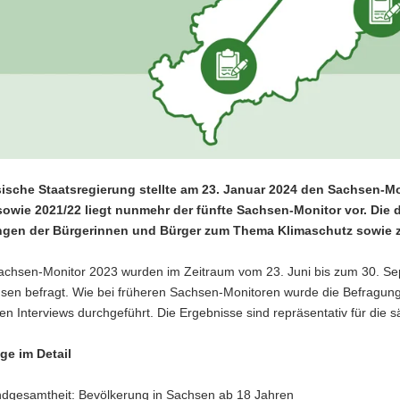
ische Staatsregierung stellte am 23. Januar 2024 den Sachsen-M
sowie 2021/22 liegt nunmehr der fünfte Sachsen-Monitor vor. Die
ungen der Bürgerinnen und Bürger zum Thema Klimaschutz sowie 
achsen-Monitor 2023 wurden im Zeitraum vom 23. Juni bis zum 30. S
sen befragt. Wie bei früheren Sachsen-Monitoren wurde die Befragung 
en Interviews durchgeführt. Die Ergebnisse sind repräsentativ für die
ge im Detail
dgesamtheit: Bevölkerung in Sachsen ab 18 Jahren