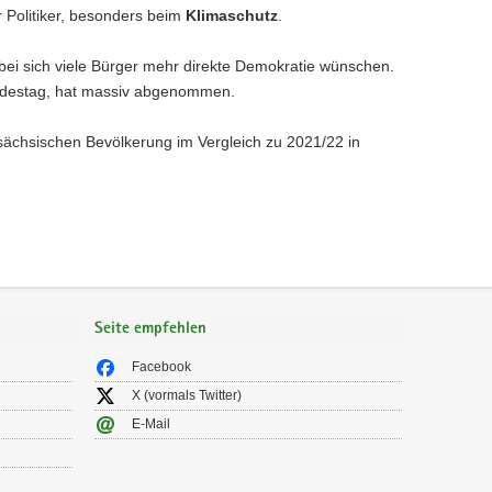
 Politiker, besonders beim
Klimaschutz
.
bei sich viele Bürger mehr direkte Demokratie wünschen.
Bundestag, hat massiv abgenommen.
sächsischen Bevölkerung im Vergleich zu 2021/22 in
Seite empfehlen
Facebook
X (vormals Twitter)
E-Mail