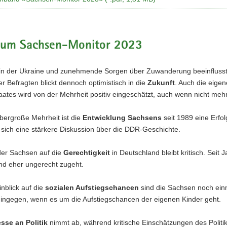
 zum Sachsen-Monitor 2023
 in der Ukraine und zunehmende Sorgen über Zuwanderung beeinfluss
er Befragten blickt dennoch optimistisch in die
Zukunft
. Auch die eigen
aates wird von der Mehrheit positiv eingeschätzt, auch wenn nicht mehr
bergroße Mehrheit ist die
Entwicklung Sachsens
seit 1989 eine Erf
sich eine stärkere Diskussion über die DDR-Geschichte.
der Sachsen auf die
Gerechtigkeit
in Deutschland bleibt kritisch. Seit 
nd eher ungerecht zugeht.
nblick auf die
sozialen Aufstiegschancen
sind die Sachsen noch einm
ingegen, wenn es um die Aufstiegschancen der eigenen Kinder geht.
esse an Politik
nimmt ab, während kritische Einschätzungen des Polit