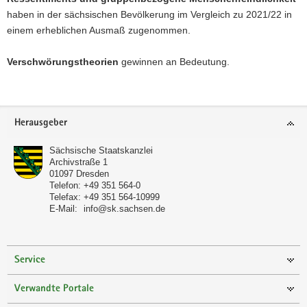
haben in der sächsischen Bevölkerung im Vergleich zu 2021/22 in
einem erheblichen Ausmaß zugenommen.
Verschwörungstheorien
gewinnen an Bedeutung.
Footer-
Herausgeber
Bereich
Sächsische Staatskanzlei
Archivstraße 1
01097
Dresden
Telefon:
+49 351 564-0
Telefax:
+49 351 564-10999
E-Mail:
info@sk.sachsen.de
Service
Verwandte Portale