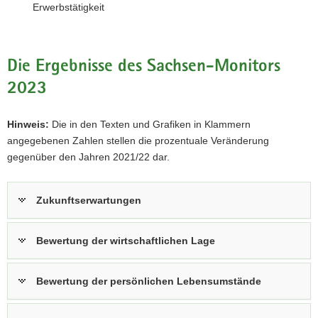
Erwerbstätigkeit
Die Ergebnisse des Sachsen-Monitors
2023
Hinweis:
Die in den Texten und Grafiken in Klammern
angegebenen Zahlen stellen die prozentuale Veränderung
gegenüber den Jahren 2021/22 dar.
Zukunftserwartungen
Bewertung der wirtschaftlichen Lage
Bewertung der persönlichen Lebensumstände