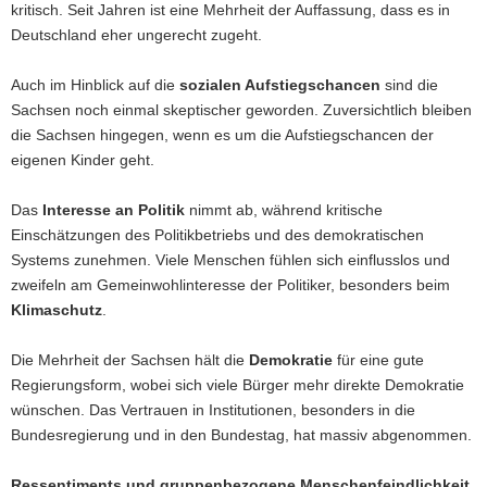
kritisch. Seit Jahren ist eine Mehrheit der Auffassung, dass es in
Deutschland eher ungerecht zugeht.
Auch im Hinblick auf die
sozialen Aufstiegschancen
sind die
Sachsen noch einmal skeptischer geworden. Zuversichtlich bleiben
die Sachsen hingegen, wenn es um die Aufstiegschancen der
eigenen Kinder geht.
Das
Interesse an Politik
nimmt ab, während kritische
Einschätzungen des Politikbetriebs und des demokratischen
Systems zunehmen. Viele Menschen fühlen sich einflusslos und
zweifeln am Gemeinwohlinteresse der Politiker, besonders beim
Klimaschutz
.
Die Mehrheit der Sachsen hält die
Demokratie
für eine gute
Regierungsform, wobei sich viele Bürger mehr direkte Demokratie
wünschen. Das Vertrauen in Institutionen, besonders in die
Bundesregierung und in den Bundestag, hat massiv abgenommen.
Ressentiments und gruppenbezogene Menschenfeindlichkeit